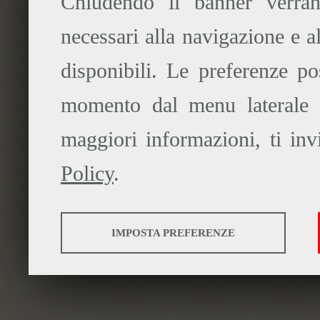
Chiudendo il banner verrann
necessari alla navigazione e a
disponibili. Le preferenze po
momento dal menu laterale "
maggiori informazioni, ti inv
Policy
.
ANALISI
IMPOSTA PREFERENZE
Strumenti che raccolgono dati anonimi sull'utilizzo e la f
nostri prodotti, servizi e l'esperienza utente.